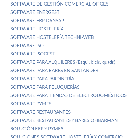
SOFTWARE DE GESTIÓN COMERCIAL OFIGES
SOFTWARE ENERGEST
SOFTWARE ERP DANSAP
SOFTWARE HOSTELERÍA
SOFTWARE HOSTELERÍA TECHNI-WEB
SOFTWARE ISO
SOFTWARE ISOGEST
SOFTWARE PARA ALQUILERES (Esqui, bicis, quads)
SOFTWARE PARA BARES EN SANTANDER
SOFTWARE PARA JARDINERÍA
SOFTWARE PARA PELUQUERÍAS
SOFTWARE PARA TIENDAS DE ELECTRODOMÉSTICOS
SOFTWARE PYMES
SOFTWARE RESTAURANTES
SOFTWARE RESTAURANTES Y BARES OFIBARMAN
SOLUCIÓN ERP Y PYMES
SOLUCIONES SOFTWARE HOSTELERÍA Y COMERCIO