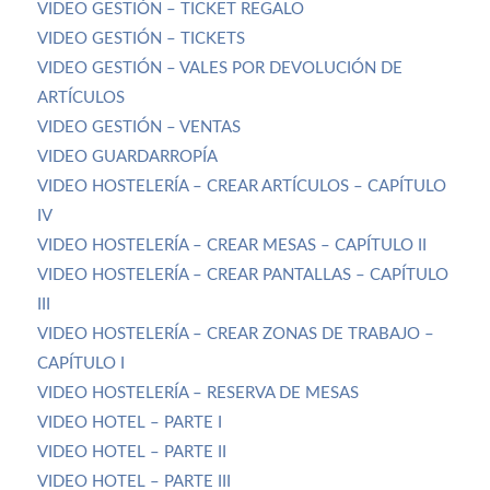
VIDEO GESTIÓN – TICKET REGALO
VIDEO GESTIÓN – TICKETS
VIDEO GESTIÓN – VALES POR DEVOLUCIÓN DE
ARTÍCULOS
VIDEO GESTIÓN – VENTAS
VIDEO GUARDARROPÍA
VIDEO HOSTELERÍA – CREAR ARTÍCULOS – CAPÍTULO
IV
VIDEO HOSTELERÍA – CREAR MESAS – CAPÍTULO II
VIDEO HOSTELERÍA – CREAR PANTALLAS – CAPÍTULO
III
VIDEO HOSTELERÍA – CREAR ZONAS DE TRABAJO –
CAPÍTULO I
VIDEO HOSTELERÍA – RESERVA DE MESAS
VIDEO HOTEL – PARTE I
VIDEO HOTEL – PARTE II
VIDEO HOTEL – PARTE III