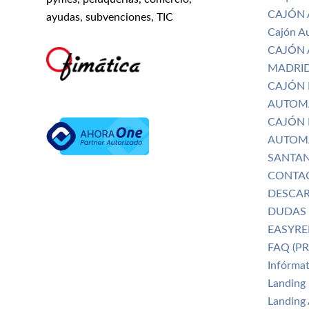
CAJÓN
ayudas, subvenciones, TIC
Cajón A
CAJÓN 
MADRI
CAJÓN 
AUTOMÁ
CAJÓN 
AUTOMÁ
SANTA
CONTA
DESCA
DUDAS 
EASYRE
FAQ (P
Infórmat
Landing
Landing