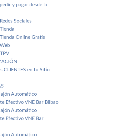
pedir y pagar desde la
Redes Sociales
 Tienda
Tienda Online Gratis
 Web
-TPV
ZACIÓN
s CLIENTES en tu Sitio
AS
Cajón Automático
nte Efectivo VNE Bar Bilbao
Cajón Automático
nte Efectivo VNE Bar
Cajón Automático