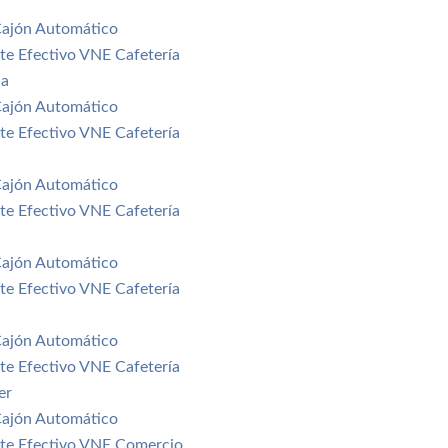
Cajón Automático
nte Efectivo VNE Cafetería
ia
Cajón Automático
nte Efectivo VNE Cafetería
Cajón Automático
nte Efectivo VNE Cafetería
Cajón Automático
nte Efectivo VNE Cafetería
Cajón Automático
nte Efectivo VNE Cafetería
er
Cajón Automático
nte Efectivo VNE Comercio