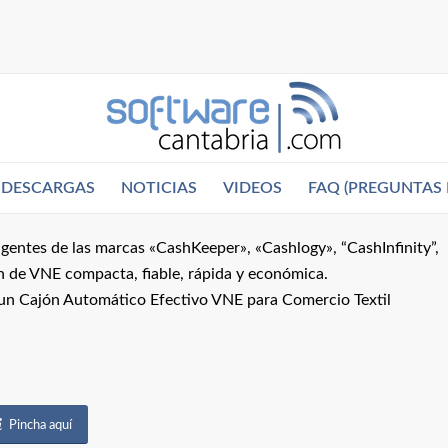
DESCARGAS
NOTICIAS
VIDEOS
FAQ (PREGUNTAS 
gentes de las marcas «CashKeeper», «Cashlogy», “CashInfinity”,
n de VNE compacta, fiable, rápida y económica.
 un Cajón Automático Efectivo VNE para Comercio Textil
Pincha aquí