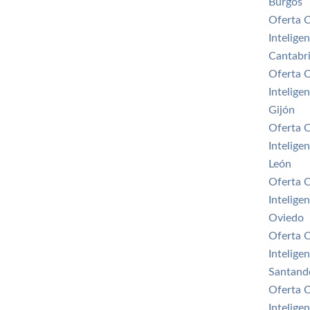
Burgos
Oferta 
Intelige
Cantabr
Oferta 
Intelige
Gijón
Oferta 
Intelige
León
Oferta 
Intelige
Oviedo
Oferta 
Intelige
Santand
Oferta 
Intelige