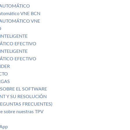
 AUTOMÁTICO
utomático VNE BCN
AUTOMÁTICO VNE
D
INTELIGENTE
TICO EFECTIVO
INTELIGENTE
TICO EFECTIVO
NDER
CTO
RGAS
SOBRE EL SOFTWARE
NT Y SU RESOLUCIÓN
REGUNTAS FRECUENTES)
e sobre nuestras TPV
 App