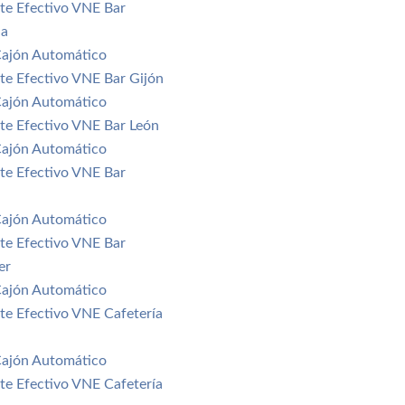
nte Efectivo VNE Bar
ia
Cajón Automático
nte Efectivo VNE Bar Gijón
Cajón Automático
nte Efectivo VNE Bar León
Cajón Automático
nte Efectivo VNE Bar
Cajón Automático
nte Efectivo VNE Bar
er
Cajón Automático
nte Efectivo VNE Cafetería
Cajón Automático
nte Efectivo VNE Cafetería