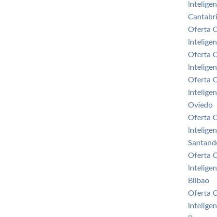
Intelige
Cantabr
Oferta 
Intelige
Oferta 
Intelige
Oferta 
Intelige
Oviedo
Oferta 
Intelige
Santand
Oferta 
Intelige
Bilbao
Oferta 
Intelige