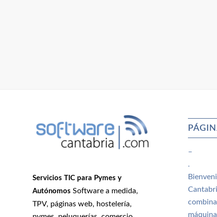
PÁGIN
–
.
Bienveni
Servicios TIC para Pymes y
Cantabri
Software a medida,
Autónomos
combina
TPV, páginas web, hostelería,
máquina
pymes, peluquerías, comercio,