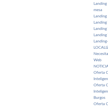
Landing 
mesa
Landing 
Landing
Landing 
Landing
Landing
LOCALI
Necesita
Web
NOTICI
Oferta 
Intelige
Oferta 
Intelige
Burgos
Oferta 