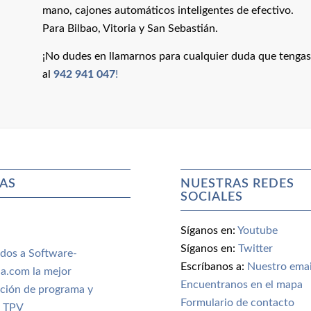
mano, cajones automáticos inteligentes de efectivo.
Para Bilbao, Vitoria y San Sebastián.
¡No dudes en llamarnos para cualquier duda que tengas
al
942 941 047
!
AS
NUESTRAS REDES
SOCIALES
Síganos en:
Youtube
Síganos en:
Twitter
dos a Software-
Escríbanos a:
Nuestro emai
a.com la mejor
Encuentranos en el mapa
ción de programa y
Formulario de contacto
 TPV