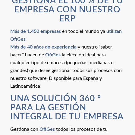
GESTIONA EL 100 % DE TU
EMPRESA CON NUESTRO
ERP
Más de 1.450 empresas
en todo el mundo ya
utilizan
OfiGes
Más de 40 años de experiencia
y nuestro “saber
hacer” hacen de
OfiGes
la elección ideal para
cualquier tipo de empresa (pequeñas, medianas o
grandes) que desee gestionar todos sus procesos con
nuestro software. Disponible para España y
Latinoamérica
UNA SOLUCIÓN 360 º
PARA LA GESTIÓN
INTEGRAL DE TU EMPRESA
Gestiona con
OfiGes
todos los procesos de tu