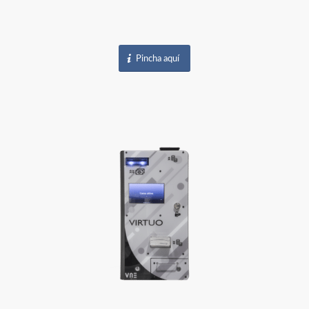
Pincha aquí